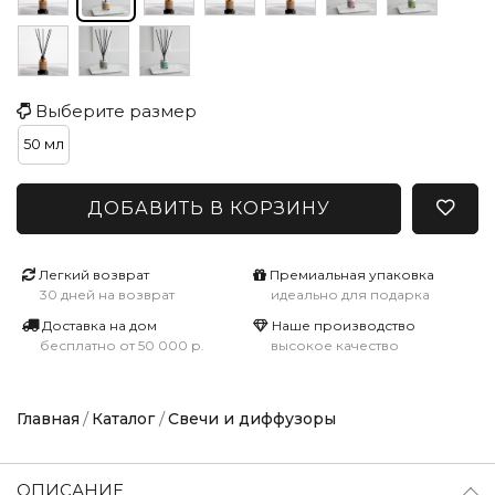
Выберите размер
50 мл
ДОБАВИТЬ В КОРЗИНУ
Легкий возврат
Премиальная упаковка
30 дней на возврат
идеально для подарка
Доставка на дом
Наше производство
бесплатно от 50 000 р.
высокое качество
Главная
Каталог
Свечи и диффузоры
ОПИСАНИЕ