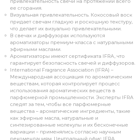
привлекательность свечи на протяжении всего
ее сгорания.
Визуальная привлекательность. Кокосовый воск
придает свечам гладкую и роскошную текстуру,
что делает их визуально привлекательными.
В свечах и диффузорах используются
ароматизаторы премиум-класса с натуральными
эфирными маслами.
Ароматизаторы имеют сертификата IFRA, что
гарантирует безопасность свечей и диффузоров.
International Fragrance Association (IFRA) –
Международная ассоциация по ароматическим
веществам, которая контролирует процесс
использования ароматических веществ в
парфюмерной промышленности. Эксперты IFRA
следят за тем, чтобы все парфюмерные
вещества – ароматические ингредиенты, такие
как эфирные масла, натуральные и
синтезированные молекулы и их бесконечные
вариации – применялись согласно научным
рекомендациям. Центральный офис IFRA