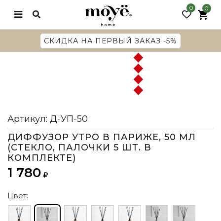
0
0
G
СКИДКА НА ПЕРВЫЙ ЗАКАЗ -5%
Артикул:
Д-УП-50
ДИФФУЗОР УТРО В ПАРИЖЕ, 50 МЛ
(СТЕКЛО, ПАЛОЧКИ 5 ШТ. В
КОМПЛЕКТЕ)
1 780
Цвет: