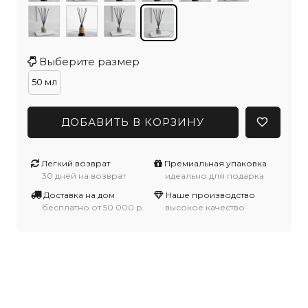
едующая
Выберите размер
50 мл
ДОБАВИТЬ В КОРЗИНУ
Легкий возврат
Премиальная упаковка
30 дней на возврат
идеально для подарка
Доставка на дом
Наше производство
бесплатно от 50 000 р.
высокое качество