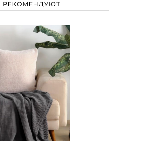
М РЕКОМЕНДУЮТ