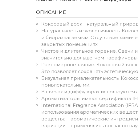
ОПИСАНИЕ
Кокосовый воск - натуральный природ
Натуральность и экологичность. Кокос
и биоразлагаемым. Отсутствие химиче
закрытых помещениях.
Чистое и длительное горение. Свечи 
значительно дольше, чем парафиновые
Равномерное таяние. Кокосовый воск 
Это позволяет сохранять эстетическу
Визуальная привлекательность. Кокосо
привлекательными.
В свечах и диффузорах используются
Ароматизаторы имеют сертификата IFR
International Fragrance Association 
использования ароматических вещест
вещества – ароматические ингредиент
вариации – применялись согласно на