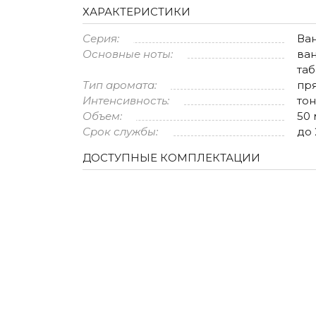
ХАРАКТЕРИСТИКИ
Серия:
Ва
Основные ноты:
ван
таб
Тип аромата:
пр
Интенсивность:
то
Объем:
50 
Срок службы:
до 
ДОСТУПНЫЕ КОМПЛЕКТАЦИИ