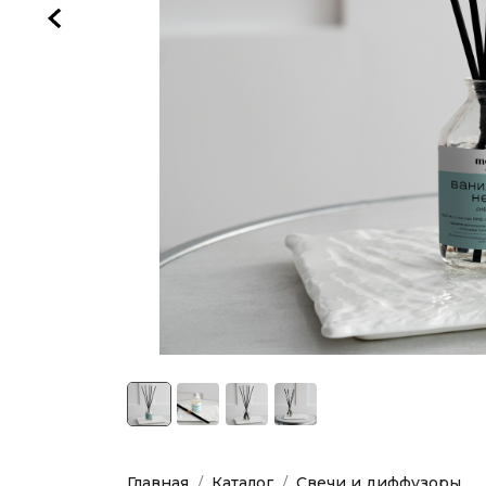
Предыдущая
Главная
Каталог
Свечи и диффузоры