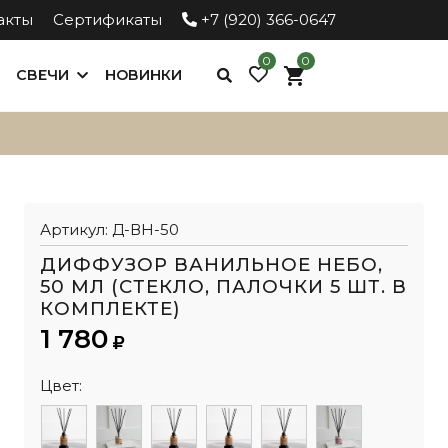
акты
Сертификаты
+7 (920) 366-0647
0
0
СВЕЧИ
НОВИНКИ
Артикул:
Д-ВН-50
ДИФФУЗОР ВАНИЛЬНОЕ НЕБО,
50 МЛ (СТЕКЛО, ПАЛОЧКИ 5 ШТ. В
КОМПЛЕКТЕ)
1 780
Цвет: