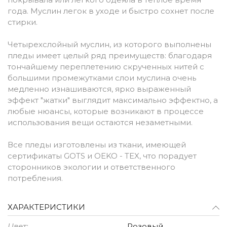
года. Муслин легок в уходе и быстро сохнет после
стирки.
Четырехслойный муслин, из которого выполнены
пледы имеет целый ряд преимуществ: благодаря
тончайшему переплетению скрученных нитей с
большими промежутками слои муслина очень
медленно изнашиваются, ярко выраженный
эффект "жатки" выглядит максимально эффектно, а
любые нюансы, которые возникают в процессе
использования вещи остаются незаметными.
Все пледы изготовлены из ткани, имеющей
сертификаты GOTS и OEKO - TEX, что порадует
сторонников экологии и ответственного
потребления.
ХАРАКТЕРИСТИКИ
Цвет:
Розовый