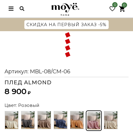
0
0
G
СКИДКА НА ПЕРВЫЙ ЗАКАЗ -5%
Артикул:
MBL-08/CM-06
ПЛЕД ALMOND
8 900
Цвет:
Розовый