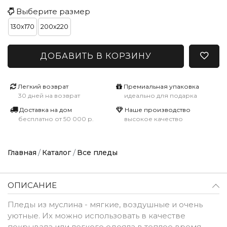
Выберите размер
130x170
200x220
ДОБАВИТЬ В КОРЗИНУ
Легкий возврат
Премиальная упаковка
30 дней на возврат
идеально для подарка
Доставка на дом
Наше производство
бесплатно от 50 000 р.
высокое качество
Главная
Каталог
Все пледы
ОПИСАНИЕ
Пледы из муслина - мягкие, воздушные и очень
уютные. Их можно использовать в качестве
покрывала или легкого одеяла в теплое время