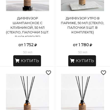
ДИФФУЗОР
ДИФФУЗОР УТРО В
ШАМПАНСКОЕ С
ПАРИЖЕ, 50 МЛ (СТЕКЛО,
КЛУБНИКОЙ, 50 МЛ
ПАЛОЧКИ 5 ШТ. В
(СТЕКЛО, ПАЛОЧКИ 5 ШТ.
КОМПЛЕКТЕ)
В КОМПЛЕКТЕ)
от 1 752
от 1 780
50 мл
50 мл
КУПИТЬ
КУПИТЬ