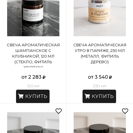
СВЕЧА АРОМАТИЧЕСКАЯ
СВЕЧА АРОМАТИЧЕСКАЯ
ШАМПАНСКОЕ С
УТРО В ПАРИЖЕ, 250 МЛ
КЛУБНИКОЙ, 120 МЛ
(МЕТАЛЛ, ФИТИЛЬ
(СТЕКЛО, ФИТИЛЬ
ДЕРЕВО)
ХЛОПОК)
от 2 283
от 3 540
120 мл
250 мл
КУПИТЬ
КУПИТЬ